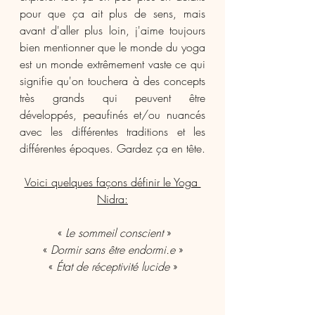
pour que ça ait plus de sens, mais 
avant d'aller plus loin, j'aime toujours 
bien mentionner que le monde du yoga 
est un monde extrêmement vaste ce qui 
signifie qu'on touchera à des concepts 
très grands qui peuvent être 
développés, peaufinés et/ou nuancés 
avec les différentes traditions et les 
différentes époques. Gardez ça en tête.
Voici quelques façons définir le Yoga 
Nidra:
 « 
Le sommeil conscient
 »
« 
Dormir sans être endormi.e
 »
« 
État de réceptivité lucide
 »