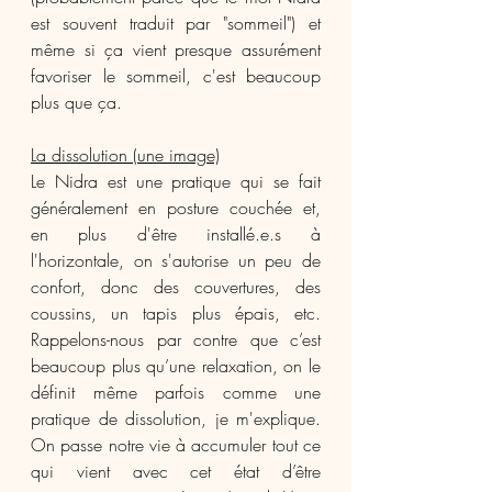
est souvent traduit par "sommeil") et 
même si ça vient presque assurément 
favoriser le sommeil, c'est beaucoup 
plus que ça.
La dissolution (une image)
Le Nidra est une pratique qui se fait 
généralement en posture couchée et, 
en plus d'être installé.e.s à 
l'horizontale, on s'autorise un peu de 
confort, donc des couvertures, des 
coussins, un tapis plus épais, etc. 
Rappelons-nous par contre que c’est 
beaucoup plus qu’une relaxation, on le 
définit même parfois comme une 
pratique de dissolution, je m'explique. 
On passe notre vie à accumuler tout ce 
qui vient avec cet état d’être 