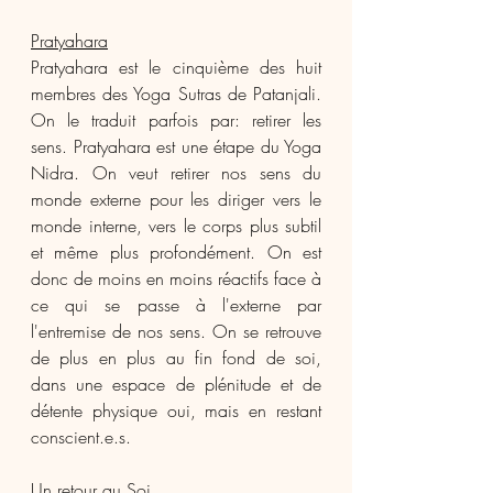
Pratyahara
Pratyahara est le cinquième des huit 
membres des Yoga Sutras de Patanjali. 
On le traduit parfois par: retirer les 
sens. Pratyahara est une étape du Yoga 
Nidra. On veut retirer nos sens du 
monde externe pour les diriger vers le 
monde interne, vers le corps plus subtil 
et même plus profondément. On est 
donc de moins en moins réactifs face à 
ce qui se passe à l'externe par 
l'entremise de nos sens. On se retrouve 
de plus en plus au fin fond de soi, 
dans une espace de plénitude et de 
détente physique oui, mais en restant 
conscient.e.s.
Un retour au Soi