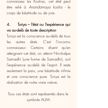
connaissez les Koshas, cet état peut 
être relié à 
Anandamaya kosha - 
le 
corps de béatitude ou de joie.
4.     Turiya – l’état ou l’expérience qui 
va au-delà de toute description
Turiya est la conscience au-delà de tous 
les autres états. C’est l’inconnu 
connaisseur. Certains disent qu’en 
atteignant cet état, on atteint Nirvikalpa 
Samadhi (une forme de Samadhi), soit 
l’expérience au-delà de l’esprit. Il reste 
seulement la paix, une béatitude infinie 
et une conscience pure. Turiya est la 
réalisation de notre vraie nature.
Tous ces états sont représentés dans le 
symbole AUM: