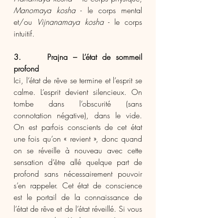
Manomaya kosha
 - le corps mental 
et/ou 
Vijnanamaya kosha
 - le corps 
intuitif.
3.     Prajna – L’état de sommeil 
profond
Ici, l’état de rêve se termine et l’esprit se 
calme. L’esprit devient silencieux. On 
tombe dans l’obscurité (sans 
connotation négative), dans le vide. 
On est parfois conscients de cet état 
une fois qu’on « revient », donc quand 
on se réveille à nouveau avec cette 
sensation d’être allé quelque part de 
profond sans nécessairement pouvoir 
s’en rappeler. Cet état de conscience 
est le portail de la connaissance de 
l’état de rêve et de l’état réveillé. Si vous 