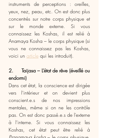
instruments de perceptions : oreilles, 
yeux, nez, peau, etc. On est donc plus 
concentrés sur notre corps physique et 
sur le monde externe. Si vous 
connaissez les Koshas, il est relié à 
Anamaya Kosha – le corps physique (si 
vous ne connaissez pas les Koshas, 
voici un 
article
 qui les introduit). 
2.     Taijasa – L’état de rêve (éveillé ou 
endormi)
Dans cet état, la conscience est dirigée 
vers l’intérieur et on devient plus 
conscient.e.s de nos impressions 
mentales, même si on ne les contrôle 
pas. On est donc passé.e.s de l’externe 
à l’interne. Si vous connaissez les 
Koshas, cet état peut être relié à 
Pranamaya kosha
 – le corps physique, 