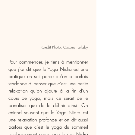
Crédit Photo: Coconut Lullaby
Pour commencer, je tiens à mentionner 
que j'ai dit que le Yoga Nidra est une 
pratique en soi parce qu'on a parfois 
tendance à penser que c'est une petite 
relaxation qu'on ajoute à la fin d'un 
cours de yoga, mais ce serait de le 
banaliser que de le définir ainsi. On 
entend souvent que le Yoga Nidra est 
une relaxation profonde et on dit aussi 
parfois que c'est le yoga du sommeil 
(probablement parce que le mot Nidra 