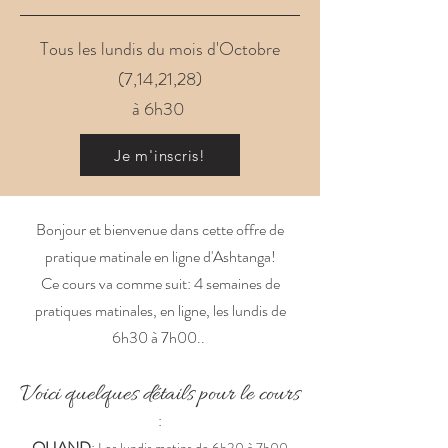
Tous les lundis du mois d'Octobre
(7,14,21,28)
à 6h30
Je m'inscris!
Bonjour et bienvenue dans cette offre de
pratique matinale en ligne d'Ashtanga!
Ce cours va comme suit: 4 semaines de
pratiques matinales, en ligne, les lundis de
6h30 à 7h00..
Voici quelques détails pour le
cours
:
QUAND
: